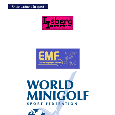
Onze partners in sport
Knoptekst