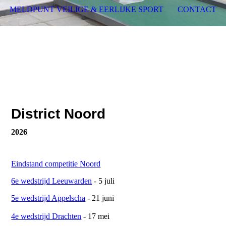
MELDPUNT VEILIGE & EERLIJKE SPORT
CONTACT
District Noord
2026
Eindstand competitie Noord
6e wedstrijd Leeuwarden
- 5 juli
5e wedstrijd Appelscha
- 21 juni
4e wedstrijd Drachten
- 17 mei