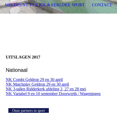
MELDPUNT VEILIGE & EERLIJKE SPORT
CONTACT
UITSLAGEN 2017
Nationaal
NK Combi Geldrop 29 en 30 april
NK Matchplay Geldrop 29 en 30 april
NK 3-tallen Ridderkerk afdeling 2, 27 en 28 mei
NK Variabel 9 en 10 september Doorwerth / Wageningen
Onze partners in sport
Knoptekst