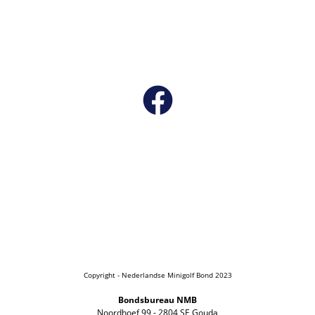
Copyright - Nederlandse Minigolf Bond 2023
Bondsbureau NMB
Noordhoef 99 - 2804 SE Gouda