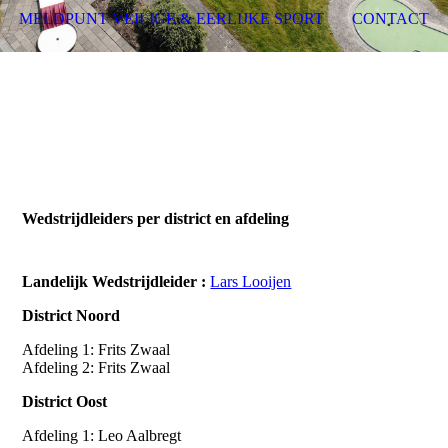
MELDPUNT VEILIGE & EERLIJKE SPORT
CONTACT
Wedstrijdleiders per district en afdeling
Landelijk Wedstrijdleider :
Lars Looijen
District Noord
Afdeling 1: Frits Zwaal
Afdeling 2: Frits Zwaal
District Oost
Afdeling 1: Leo Aalbregt