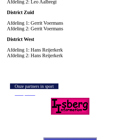
Afdeling 2: Leo Aalbregt
District Zuid
Afdeling 1: Gerrit Voermans
Afdeling 2: Gerrit Voermans
District West
Afdeling 1: Hans Reijerkerk
Afdeling 2: Hans Reijerkerk
Onze partners in sport
Knoptekst