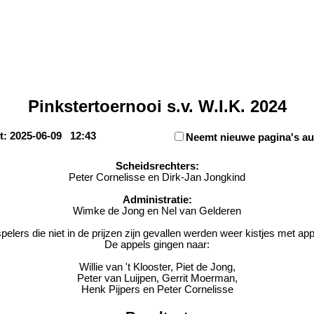
Pinkstertoernooi s.v. W.I.K. 2024
: 2025-06-09 12:43
Neemt nieuwe pagina's au
Scheidsrechters:
Peter Cornelisse en Dirk-Jan Jongkind
Administratie:
Wimke de Jong en Nel van Gelderen
elers die niet in de prijzen zijn gevallen werden weer kistjes met app
De appels gingen naar:
Willie van 't Klooster, Piet de Jong,
Peter van Luijpen, Gerrit Moerman,
Henk Pijpers en Peter Cornelisse