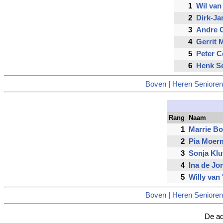
1
Wil van
2
Dirk-Ja
3
Andre C
4
Gerrit
5
Peter C
6
Henk S
Boven
|
Heren Senioren
Rang
Naam
1
Marrie Bo
2
Pia Moerm
3
Sonja Klu
4
Ina de Jo
5
Willy van 
Boven
|
Heren Senioren
De ad