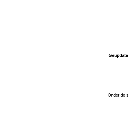
Geüpdatet
Onder de sp