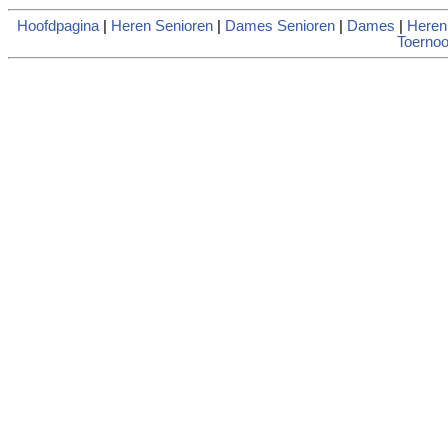
Hoofdpagina
|
Heren Senioren
|
Dames Senioren
|
Dames
|
Heren
Toernoo