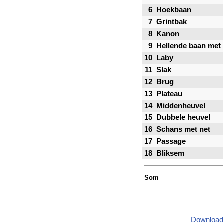
6
Hoekbaan
7
Grintbak
8
Kanon
9
Hellende baan met 
10
Laby
11
Slak
12
Brug
13
Plateau
14
Middenheuvel
15
Dubbele heuvel
16
Schans met net
17
Passage
18
Bliksem
Som
Download