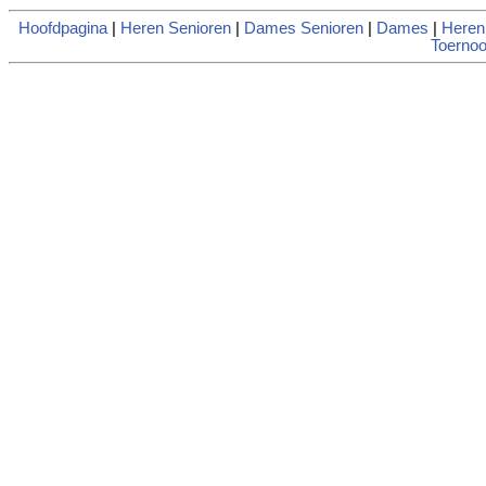
Hoofdpagina
|
Heren Senioren
|
Dames Senioren
|
Dames
|
Heren
Toernoo