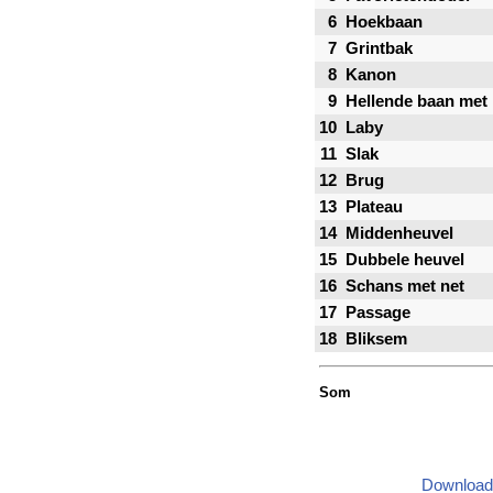
6
Hoekbaan
7
Grintbak
8
Kanon
9
Hellende baan met 
10
Laby
11
Slak
12
Brug
13
Plateau
14
Middenheuvel
15
Dubbele heuvel
16
Schans met net
17
Passage
18
Bliksem
Som
Download