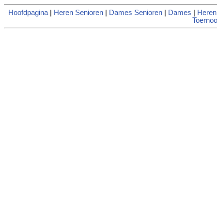
Hoofdpagina
|
Heren Senioren
|
Dames Senioren
|
Dames
|
Heren
Toernoo