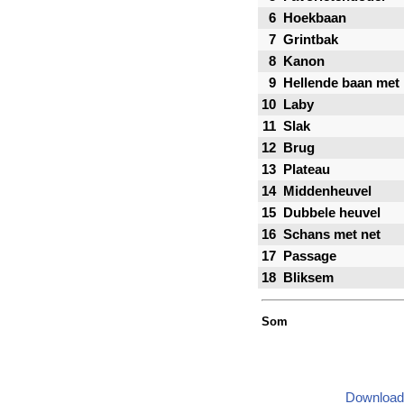
6
Hoekbaan
7
Grintbak
8
Kanon
9
Hellende baan met 
10
Laby
11
Slak
12
Brug
13
Plateau
14
Middenheuvel
15
Dubbele heuvel
16
Schans met net
17
Passage
18
Bliksem
Som
Download