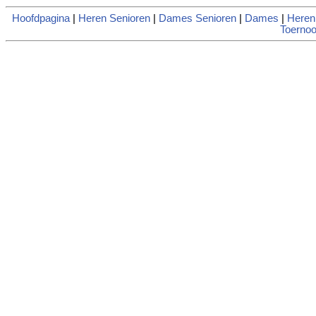
Hoofdpagina
|
Heren Senioren
|
Dames Senioren
|
Dames
|
Heren
Toernoo