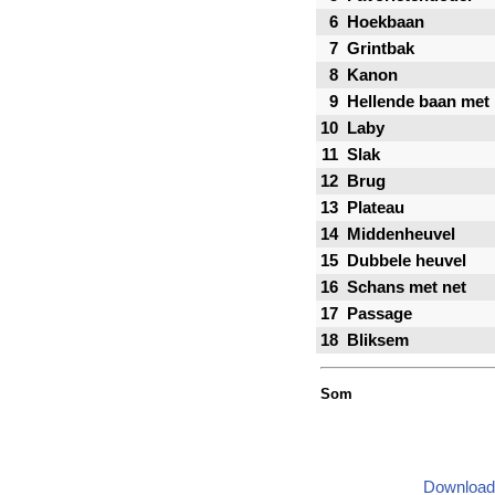
6
Hoekbaan
7
Grintbak
8
Kanon
9
Hellende baan met 
10
Laby
11
Slak
12
Brug
13
Plateau
14
Middenheuvel
15
Dubbele heuvel
16
Schans met net
17
Passage
18
Bliksem
Som
Download