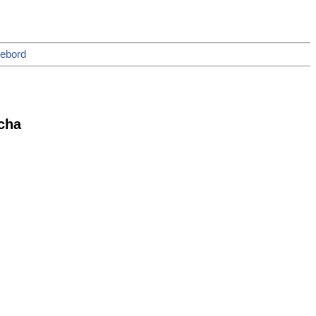
rebord
cha