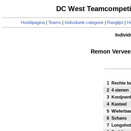
DC West Teamcompetiti
Hoofdpagina
|
Teams
|
Individuele categorie
|
Ranglijst
|
Ho
Individ
Remon Verveer
1
Rechte b
2
4 stenen
3
Konijnen
4
Kasteel
5
Wielerba
6
Schans
7
Longshot