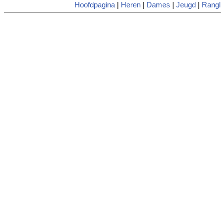
Hoofdpagina
|
Heren
|
Dames
|
Jeugd
|
Rangli