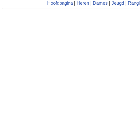
Hoofdpagina
|
Heren
|
Dames
|
Jeugd
|
Rangli