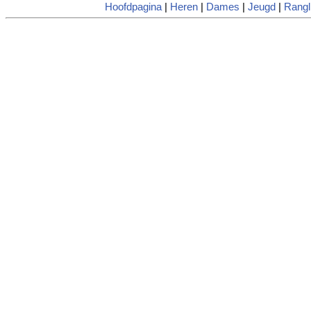
Hoofdpagina
|
Heren
|
Dames
|
Jeugd
|
Rangli