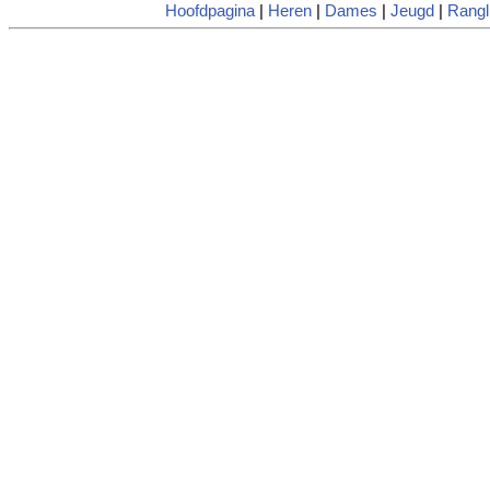
Hoofdpagina
|
Heren
|
Dames
|
Jeugd
|
Rangli