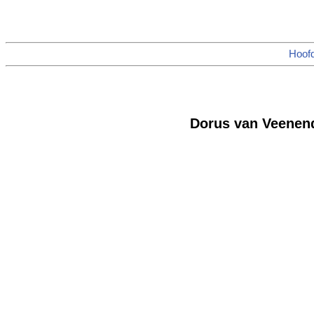
Hoof
Dorus van Veenend