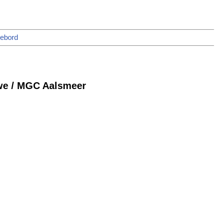
rebord
uwe / MGC Aalsmeer